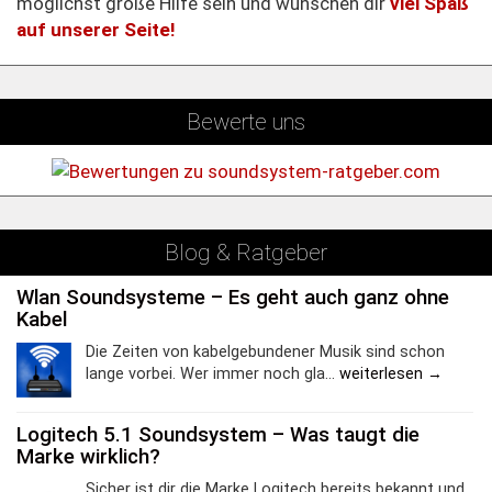
möglichst große Hilfe sein und wünschen dir
viel Spaß
auf unserer Seite!
Bewerte uns
Blog & Ratgeber
Wlan Soundsysteme – Es geht auch ganz ohne
Kabel
Die Zeiten von kabelgebundener Musik sind schon
lange vorbei. Wer immer noch gla...
weiterlesen →
Logitech 5.1 Soundsystem – Was taugt die
Marke wirklich?
Sicher ist dir die Marke Logitech bereits bekannt und