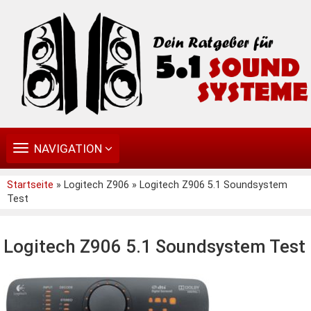
TOGGLE
NAVIGATION
NAVIGATION
Startseite
» Logitech Z906 » Logitech Z906 5.1 Soundsystem
Test
Logitech Z906 5.1 Soundsystem Test