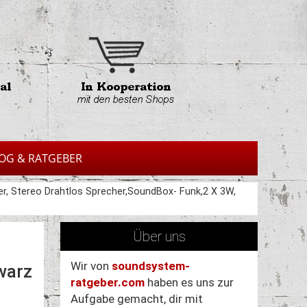
OG & RATGEBER
er, Stereo Drahtlos Sprecher,SoundBox- Funk,2 X 3W,
Über uns
Wir von
soundsystem-
warz
ratgeber.com
haben es uns zur
Aufgabe gemacht, dir mit