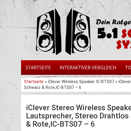
STARTSEITE
INTERAKTIVER VERGLEICH
TO
Startseite
» iClever Wireless Speaker IC-BTS07 » iClev
Schwarz & Rote,IC-BTS07 – 6
iClever Stereo Wireless Speak
Lautsprecher, Stereo Drahtlos
& Rote,IC-BTS07 – 6