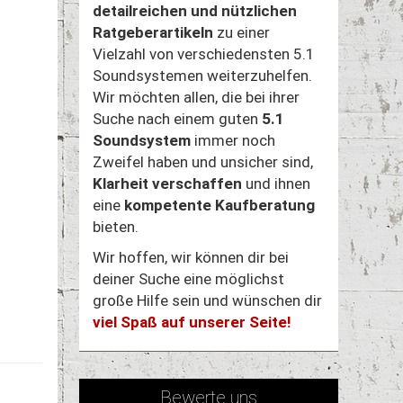
detailreichen und nützlichen
Ratgeberartikeln
zu einer
Vielzahl von verschiedensten 5.1
Soundsystemen weiterzuhelfen.
Wir möchten allen, die bei ihrer
Suche nach einem guten
5.1
Soundsystem
immer noch
Zweifel haben und unsicher sind,
Klarheit verschaffen
und ihnen
eine
kompetente Kaufberatung
bieten.
Wir hoffen, wir können dir bei
deiner Suche eine möglichst
große Hilfe sein und wünschen dir
viel Spaß auf unserer Seite!
Bewerte uns